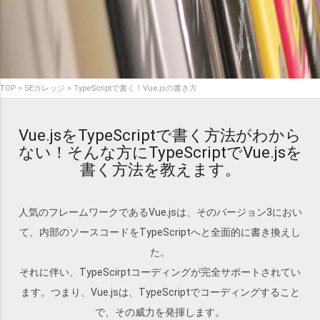
TOP
SEカレッジ
TypeScriptで書く！Vue.jsの書き方
Vue.jsをTypeScriptで書く方法がわから
ない！そんな方にTypeScriptでVue.jsを
書く方法を教えます。
人気のフレームワークであるVue.jsは、そのバージョン3におい
て、内部のソースコードをTypeScriptへと全面的に書き換えし
た。
それに伴い、TypeScirptコーディングが完全サポートされてい
ます。つまり、Vue.jsは、TypeScriptでコーディングすること
で、その威力を発揮します。