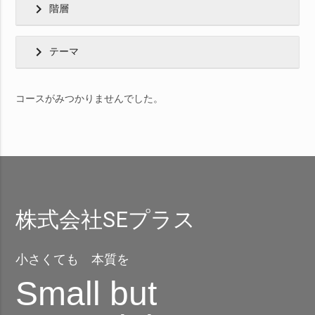
chevron_right
階層
chevron_right
テーマ
コースがみつかりませんでした。
株式会社SEプラス
小さくても 本質を
Small but