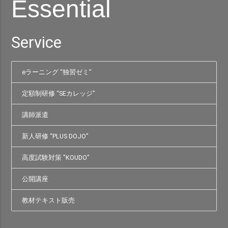
Essential
Service
eラーニング “独習ゼミ”
定額制研修 “SEカレッジ”
講師派遣
新人研修 “PLUS DOJO”
高度試験対策 "KOUDO"
公開講座
教材テキスト販売